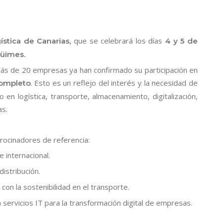
que se celebrará los días
ística de Canarias,
4 y 5 de
güimes.
más de 20 empresas ya han confirmado su participación en
. Esto es un reflejo del interés y la necesidad de
completo
en logística, transporte, almacenamiento, digitalización,
as.
rocinadores de referencia:
e internacional.
distribución.
on la sostenibilidad en el transporte.
n servicios IT para la transformación digital de empresas.