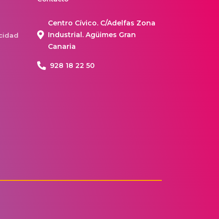
Centro Cívico. C/Adelfas Zona
Industrial. Agüimes Gran
acidad
Canaria
928 18 22 50