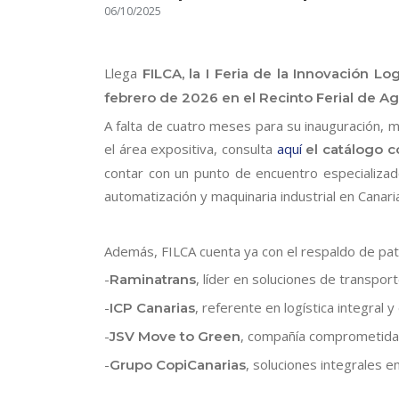
06/10/2025
Llega
FILCA, la I Feria de la Innovación Log
febrero de 2026 en el Recinto Ferial de A
A falta de cuatro meses para su inauguración, 
el área expositiva, consulta
aquí
el catálogo 
contar con un punto de encuentro especializado 
automatización y maquinaria industrial en Canari
Además, FILCA cuenta ya con el respaldo de pat
-
, líder en soluciones de transport
Raminatrans
-
, referente en logística integral y 
ICP Canarias
-
, compañía comprometida c
JSV Move to Green
-
, soluciones integrales e
Grupo CopiCanarias