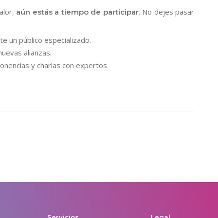
alor,
. No dejes pasar
aún estás a tiempo de participar
e un público especializado.
nuevas alianzas.
ponencias y charlas con expertos
Servicios
Legal