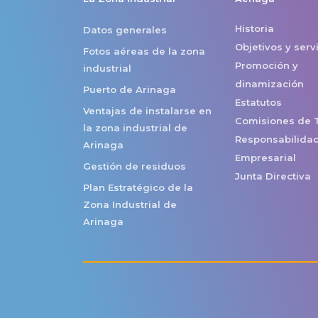
Historia
Datos generales
Objetivos y serv
Fotos aéreas de la zona
Promoción y
industrial
dinamización
Puerto de Arinaga
Estatutos
Ventajas de instalarse en
Comisiones de 
la zona industrial de
Responsabilidad
Arinaga
Empresarial
Gestión de residuos
Junta Directiva
Plan Estratégico de la
Zona Industrial de
Arinaga