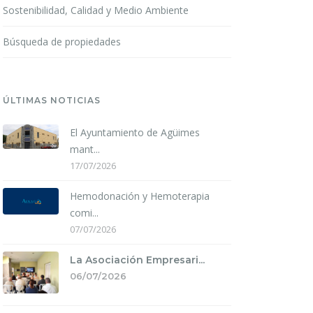
Sostenibilidad, Calidad y Medio Ambiente
Búsqueda de propiedades
ÚLTIMAS NOTICIAS
El Ayuntamiento de Agüimes
mant...
17/07/2026
Hemodonación y Hemoterapia
comi...
07/07/2026
La Asociación Empresari...
06/07/2026