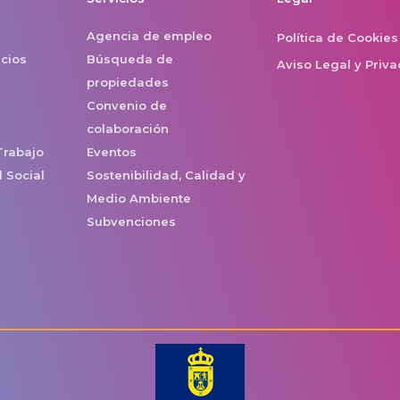
Agencia de empleo
Política de Cookies
icios
Búsqueda de
Aviso Legal y Priv
propiedades
Convenio de
colaboración
Trabajo
Eventos
 Social
Sostenibilidad, Calidad y
Medio Ambiente
Subvenciones