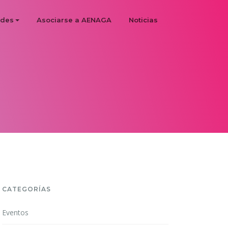
ades
Asociarse a AENAGA
Noticias
CATEGORÍAS
Eventos