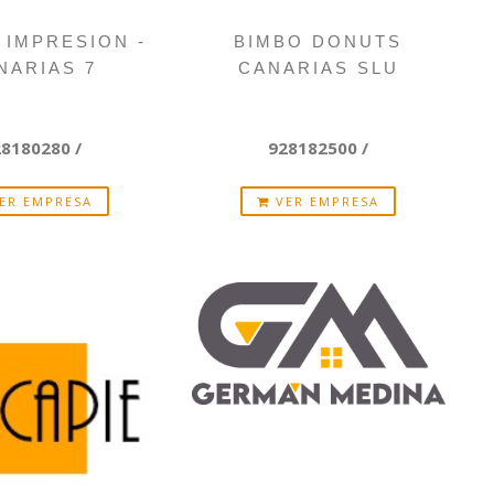
 IMPRESION -
BIMBO DONUTS
NARIAS 7
CANARIAS SLU
28180280 /
928182500 /
ER EMPRESA
VER EMPRESA