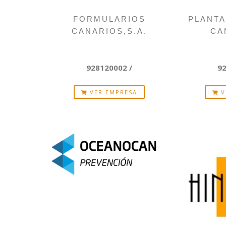
FORMULARIOS
PLANTA
CANARIOS,S.A.
CA
928120002 /
9
VER EMPRESA
V