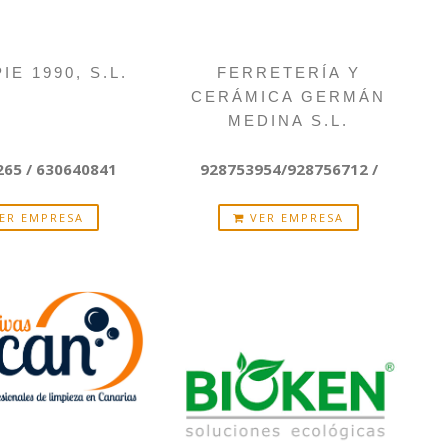
IE 1990, S.L.
FERRETERÍA Y
CERÁMICA GERMÁN
MEDINA S.L.
65 / 630640841
928753954/928756712 /
ER EMPRESA
VER EMPRESA