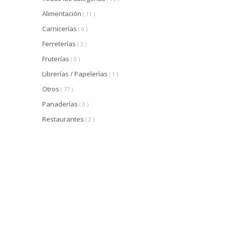
Alimentación
( 11 )
Carnicerías
( 0 )
Ferreterías
( 3 )
Fruterías
( 0 )
Librerías / Papelerías
( 1 )
Otros
( 77 )
Panaderías
( 0 )
Restaurantes
( 2 )