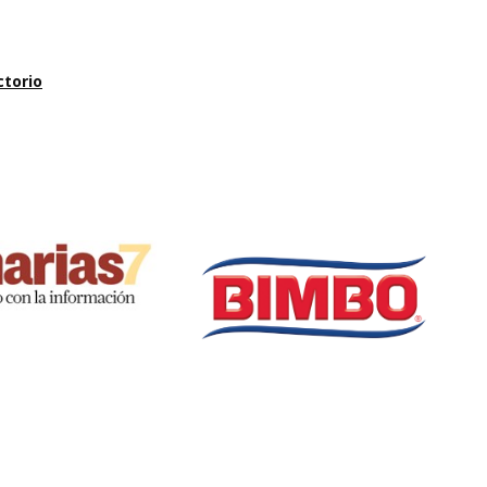
ctorio