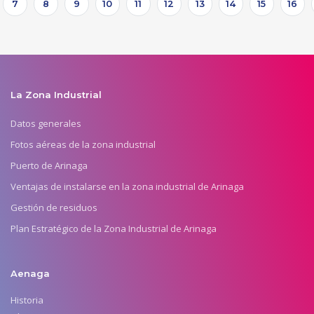
7
8
9
10
11
12
13
14
15
16
La Zona Industrial
Datos generales
Fotos aéreas de la zona industrial
Puerto de Arinaga
Ventajas de instalarse en la zona industrial de Arinaga
Gestión de residuos
Plan Estratégico de la Zona Industrial de Arinaga
Aenaga
Historia