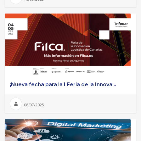
¡Nueva fecha para la I Feria de la Innova...
08/07/2025