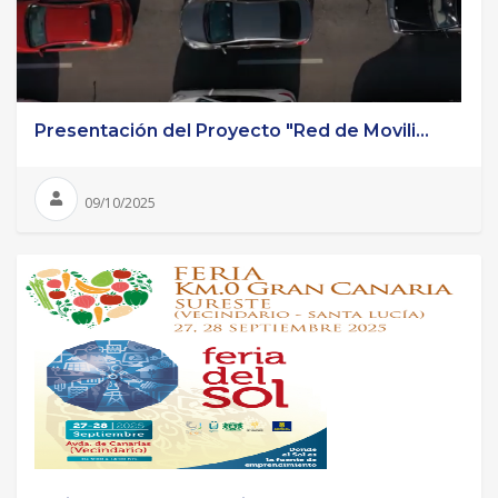
Presentación del Proyecto "Red de Movili...
09/10/2025